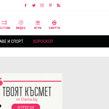
ЕСТОВЕ
ВИДЕО
ИГРИ
ОФЕРТИ
АВЕ И СПОРТ
ХОРОСКОП
ИЗТЕГЛИ