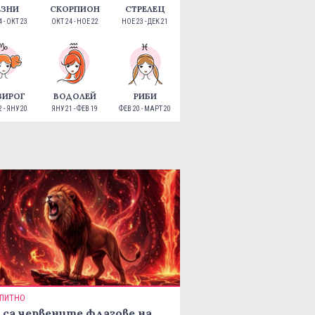
ЕЗНИ
СКОРПИОН
СТРЕЛЕЦ
 - ОКТ 23
ОКТ 24 - НОЕ 22
НОЕ 23 - ДЕК 21
ЗИРОГ
ВОДОЛЕЙ
РИБИ
 - ЯНУ 20
ЯНУ 21 - ФЕВ 19
ФЕВ 20 - МАРТ 20
ПИТНО
 са червените флагове на