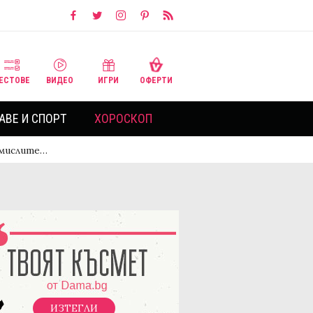
ЕСТОВЕ
ВИДЕО
ИГРИ
ОФЕРТИ
АВЕ И СПОРТ
ХОРОСКОП
амислите…
ИЗТЕГЛИ