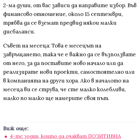
2-ма души, от вас зависи да направите избор. Във
финансово отношение, около 15 септември,
трябва да се вземат предвид някои малки
дисбаланси.
Съвет на месеца: Това е месецът на
завръщането, така че е важно да се възползвате
от него, за да поставите ново начало или да
реализирате нови проекти, самостоятелно или
в компанията на други хора. Ако в началото на
месеца ви се струва, че сте малко колебливи,
малко по малко ще намерите своя път.
Виж още:
4-те зодии, които да очакват ПОЗИТИВНА