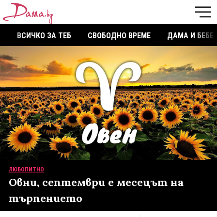
ВСИЧКО ЗА ТЕБ
СВОБОДНО ВРЕМЕ
ДАМА И БЕБЕ
ЛЮБОПИТНО
Овни, септември е месецът на
търпението