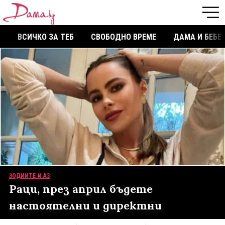
ВСИЧКО ЗА ТЕБ
СВОБОДНО ВРЕМЕ
ДАМА И БЕБЕ
ЗОДИИТЕ И АЗ
Раци, през април бъдете
настоятелни и директни