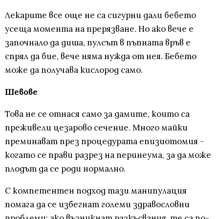
Лекарите все още не са сигурни дали бебето
усеща момента на прерязване. Но ако вече е
започнало да диша, пулсът в пъпната връв е
спрял да бие, вече няма нужда от нея. Бебето
може да получава кислород само.
Шевове
Това не се отнася само за дамите, които са
преживели цезарово сечение. Много майки
преминават през процедурата епизиотомия -
когато се прави разрез на перинеума, за да може
плодът да се роди нормално.
С компетентен подход тази манипулация
помага да се избегнат големи здравословни
проблеми: ако възникнат разкъсвания, те са по-