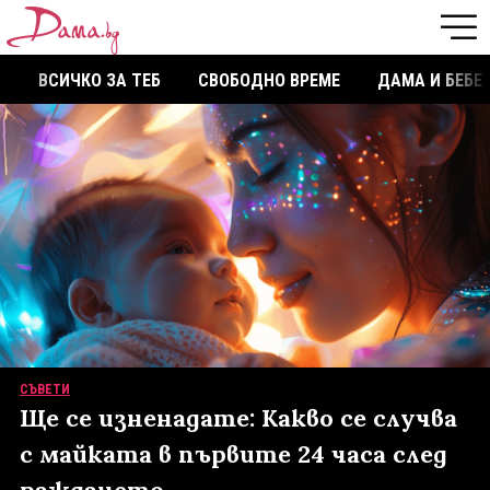
ВСИЧКО ЗА ТЕБ
СВОБОДНО ВРЕМЕ
ДАМА И БЕБЕ
СЪВЕТИ
Ще се изненадате: Какво се случва
с майката в първите 24 часа след