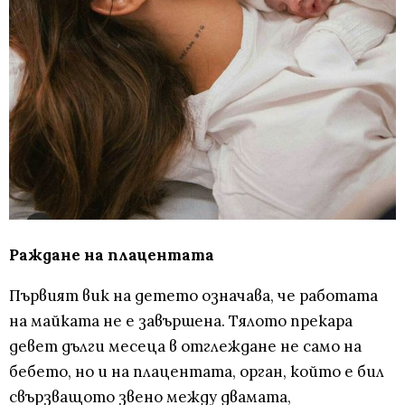
Раждане на плацентата
Първият вик на детето означава, че работата
на майката не е завършена. Тялото прекара
девет дълги месеца в отглеждане не само на
бебето, но и на плацентата, орган, който е бил
свързващото звено между двамата,