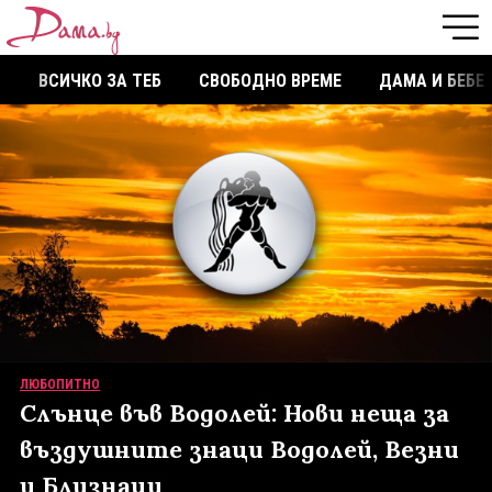
ВСИЧКО ЗА ТЕБ
СВОБОДНО ВРЕМЕ
ДАМА И БЕБЕ
ЛЮБОПИТНО
Слънце във Водолей: Нови неща за
въздушните знаци Водолей, Везни
и Близнаци