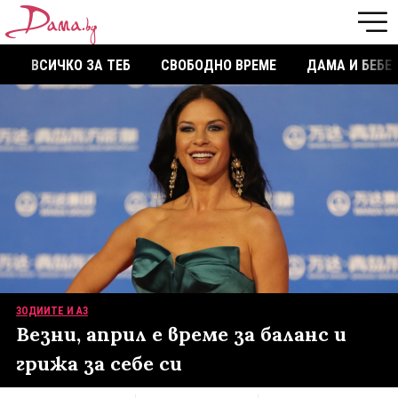
ВСИЧКО ЗА ТЕБ
СВОБОДНО ВРЕМЕ
ДАМА И БЕБЕ
ЗОДИИТЕ И АЗ
Везни, април е време за баланс и
грижа за себе си