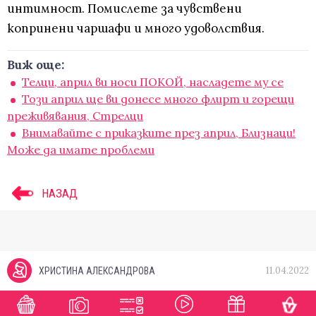
интимност. Помислете за чувствени
копринени чаршафи и много удоволствия.
Виж още:
Телци, април ви носи ПОКОЙ, насладете му се
Този април ще ви донесе много флирт и горещи
преживявания, Стрелци
Внимавайте с приказките през април, Близнаци!
Може да имате проблеми
НАЗАД
11.04.2022
ХРИСТИНА АЛЕКСАНДРОВА