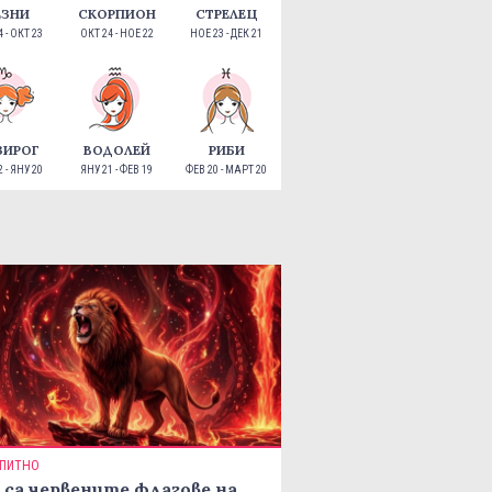
ЕЗНИ
СКОРПИОН
СТРЕЛЕЦ
 - ОКТ 23
ОКТ 24 - НОЕ 22
НОЕ 23 - ДЕК 21
ЗИРОГ
ВОДОЛЕЙ
РИБИ
 - ЯНУ 20
ЯНУ 21 - ФЕВ 19
ФЕВ 20 - МАРТ 20
ПИТНО
 са червените флагове на