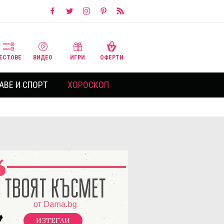
ЕСТОВЕ
ВИДЕО
ИГРИ
ОФЕРТИ
АВЕ И СПОРТ
ХОРОСКОП
ИЗТЕГЛИ