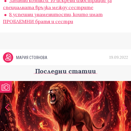
Забавни комикси: 10 искрени илюстрации за
специалната връзка между сестрите
8 успешни знаменитости, които имат
ПРОБЛЕМНИ братя и сестри
19.09.2022
МАРИЯ СТОЯНОВА
Последни статии