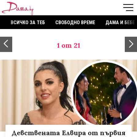
ВСИЧКО ЗА ТЕБ
СВОБОДНО ВРЕМЕ
ДАМА И БЕБЕ
1
от 21
Девствената Елвира от първия