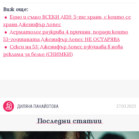
Виж още:
Едно и също ВСЕКИ ДЕН: 5-те храни, с които се
храни Дженифър Лопес
Дерматолог разкрива 4 причини, поради които
53-годишната Дженифър Лопес НЕ ОСТАРЯВА
Секси на 53: Дженифър Лопес изкушава в нова
реклама за бельо (СНИМКИ)
27.03.2023
ДИЛЯНА ПАНАЙОТОВА
Последни статии