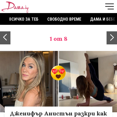
ВСИЧКО ЗА ТЕБ
СВОБОДНО ВРЕМЕ
ДАМА И БЕБЕ
1
от 8
Дженифър Анистън разкри как