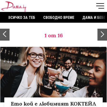
ВСИЧКО ЗА ТЕБ
СВОБОДНО ВРЕМЕ
ДАМА И БЕБЕ
1
от 16
Ето кой е любимият КОКТЕЙЛ