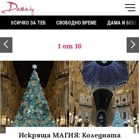
ВСИЧКО ЗА ТЕБ
СВОБОДНО ВРЕМЕ
ДАМА И БЕБЕ
1
от 16
Искряща МАГИЯ: Коледната