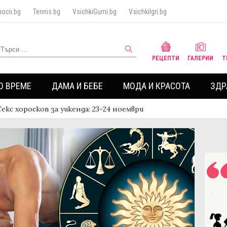
ocii.bg
Tennis.bg
VsichkiGumi.bg
VsichkiIgri.bg
РЕЦЕПТИ
ГАЛЕРИИ
Т
О ВРЕМЕ
ДАМА И БЕБЕ
МОДА И КРАСОТА
ЗДР
Секс хороскоп за уикенда: 23-24 ноември