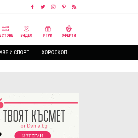
ЕСТОВЕ
ВИДЕО
ИГРИ
ОФЕРТИ
АВЕ И СПОРТ
ХОРОСКОП
ИЗТЕГЛИ