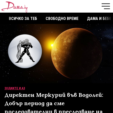
ВСИЧКО ЗА ТЕБ
СВОБОДНО ВРЕМЕ
ДАМА И БЕБЕ
ЗОДИИТЕ И АЗ
Директен Меркурий във Водолей:
Добър период да сме
последователни в преследване на