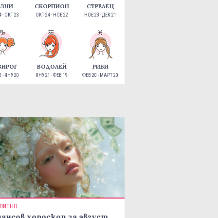
ЕЗНИ
СКОРПИОН
СТРЕЛЕЦ
 - ОКТ 23
ОКТ 24 - НОЕ 22
НОЕ 23 - ДЕК 21
ЗИРОГ
ВОДОЛЕЙ
РИБИ
 - ЯНУ 20
ЯНУ 21 - ФЕВ 19
ФЕВ 20 - МАРТ 20
ПИТНО
ансов хороскоп за август