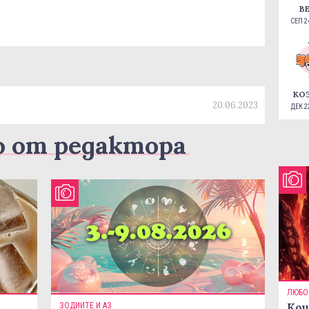
В
СЕП 24
КО
20.06.2023
ДЕК 22
о от редактора
ЛЮБО
Кои
ЗОДИИТЕ И АЗ