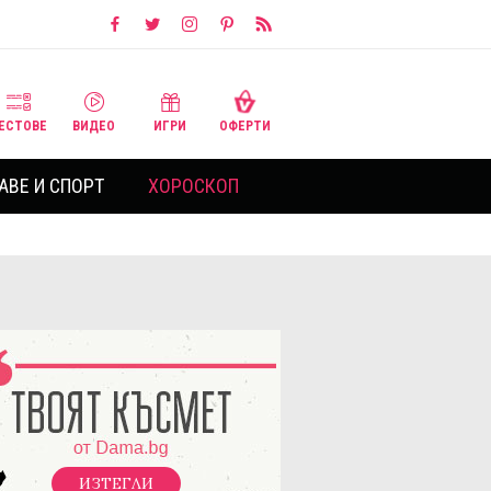
ЕСТОВЕ
ВИДЕО
ИГРИ
ОФЕРТИ
АВЕ И СПОРТ
ХОРОСКОП
ИЗТЕГЛИ