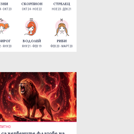
ЕЗНИ
СКОРПИОН
СТРЕЛЕЦ
 - ОКТ 23
ОКТ 24 - НОЕ 22
НОЕ 23 - ДЕК 21
ЗИРОГ
ВОДОЛЕЙ
РИБИ
 - ЯНУ 20
ЯНУ 21 - ФЕВ 19
ФЕВ 20 - МАРТ 20
ПИТНО
 са червените флагове на