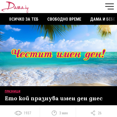
ВСИЧКО ЗА ТЕБ
СВОБОДНО ВРЕМЕ
ДАМА И БЕБЕ
ПРАЗНИЦИ
Ето кой празнува имен ден днес
1937
3 мин
26