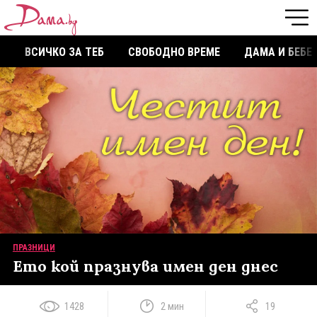
ВСИЧКО ЗА ТЕБ
СВОБОДНО ВРЕМЕ
ДАМА И БЕБЕ
ПРАЗНИЦИ
Ето кой празнува имен ден днес
1428
2 мин
19