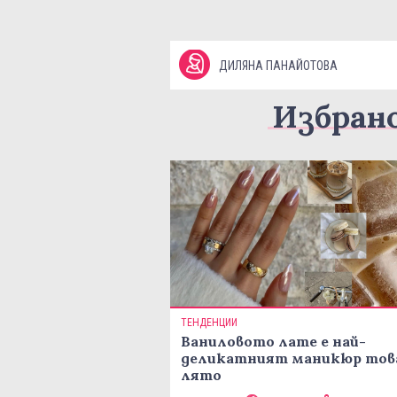
ДИЛЯНА ПАНАЙОТОВА
Избран
ТЕНДЕНЦИИ
Ваниловото лате е най-
деликатният маникюр тов
лято