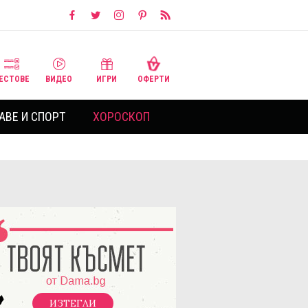
ЕСТОВЕ
ВИДЕО
ИГРИ
ОФЕРТИ
АВЕ И СПОРТ
ХОРОСКОП
ИЗТЕГЛИ