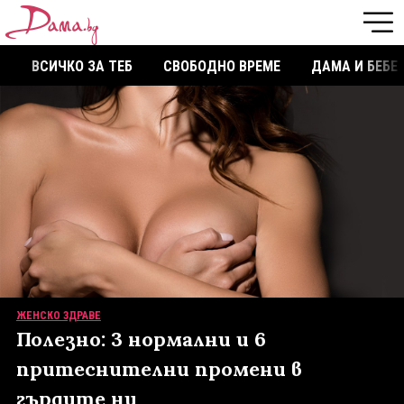
ВСИЧКО ЗА ТЕБ
СВОБОДНО ВРЕМЕ
ДАМА И БЕБЕ
ЖЕНСКО ЗДРАВЕ
Полезно: 3 нормални и 6
притеснителни промени в
гърдите ни