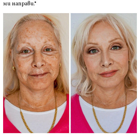
ми направи."