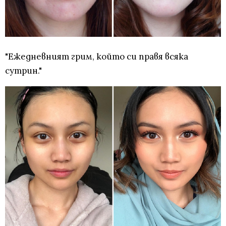
"Ежедневният грим, който си правя всяка
сутрин."