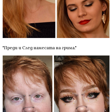
"Преди и След намесата на грима."