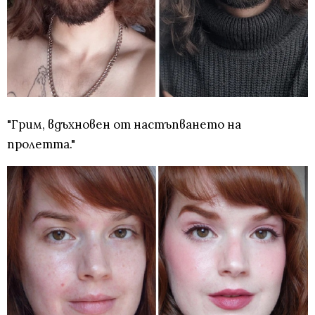
"Грим, вдъхновен от настъпването на
пролетта."