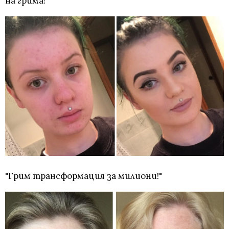
на грима!"
"Грим трансформация за милиони!"