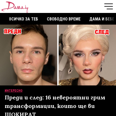
ВСИЧКО ЗА ТЕБ
СВОБОДНО ВРЕМЕ
ДАМА И БЕБЕ
ИНТЕРЕСНО
Преди и след: 16 невероятни грим
трансформации, които ще ви
ШОКИРАТ