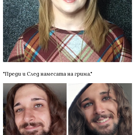
"Преди и След намесата на грима."