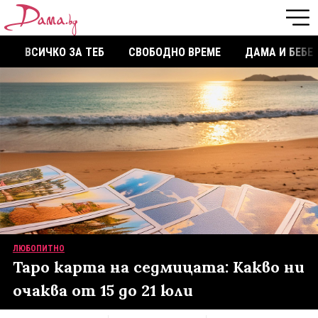
ВСИЧКО ЗА ТЕБ
СВОБОДНО ВРЕМЕ
ДАМА И БЕБЕ
ЛЮБОПИТНО
Таро карта на седмицата: Какво ни
очаква от 15 до 21 юли