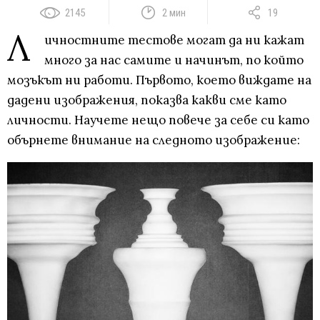
2145
2 мин
19
Л
ичностните тестове могат да ни кажат
много за нас самите и начинът, по който
мозъкът ни работи. Първото, което виждате на
дадени изображения, показва какви сме като
личности. Научете нещо повече за себе си като
обърнете внимание на следното изображение: