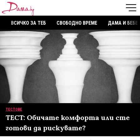
ВСИЧКО ЗА ТЕБ
СВОБОДНО ВРЕМЕ
ДАМА И БЕБЕ
ТЕСТОВЕ
ТЕСТ: Обичате комфорта или сте
готови да рискувате?