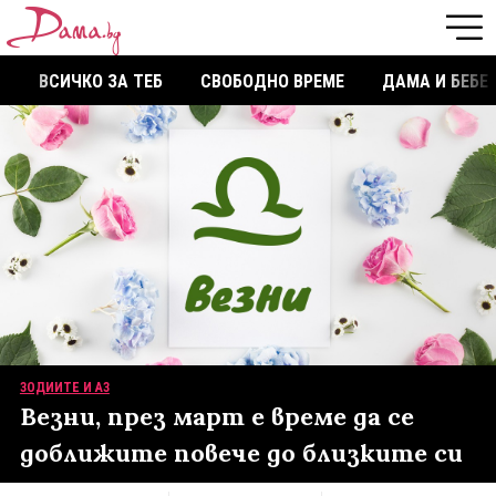
ВСИЧКО ЗА ТЕБ
СВОБОДНО ВРЕМЕ
ДАМА И БЕБЕ
ЗОДИИТЕ И АЗ
Везни, през март е време да се
доближите повече до близките си