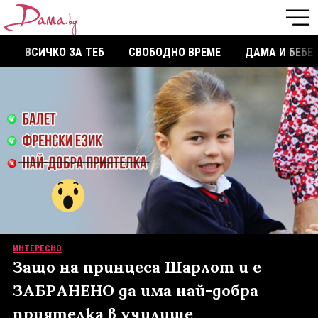
ВСИЧКО ЗА ТЕБ
СВОБОДНО ВРЕМЕ
ДАМА И БЕБЕ
ИНТЕРЕСНО
Защо на принцеса Шарлот и е
ЗАБРАНЕНО да има най-добра
приятелка в училище