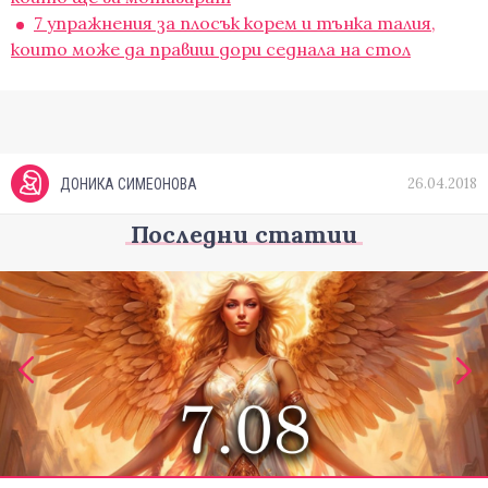
7 упражнения за плосък корем и тънка талия,
които може да правиш дори седнала на стол
26.04.2018
ДОНИКА СИМЕОНОВА
Последни статии