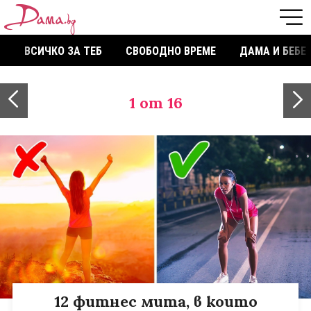
ВСИЧКО ЗА ТЕБ
СВОБОДНО ВРЕМЕ
ДАМА И БЕБЕ
1
от 16
12 фитнес мита, в които