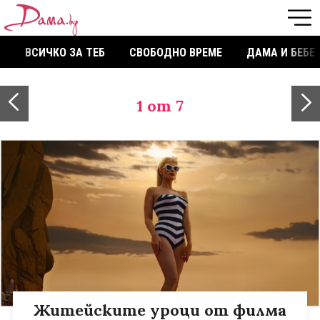
ВСИЧКО ЗА ТЕБ
СВОБОДНО ВРЕМЕ
ДАМА И БЕБЕ
1
от 7
Житейските уроци от филма