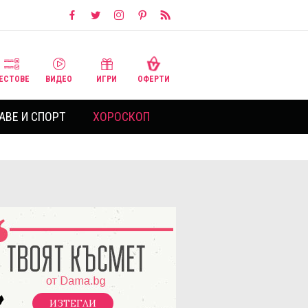
ЕСТОВЕ
ВИДЕО
ИГРИ
ОФЕРТИ
АВЕ И СПОРТ
ХОРОСКОП
ИЗТЕГЛИ