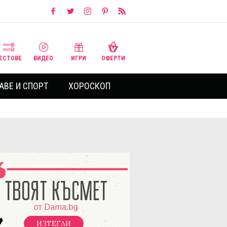
ЕСТОВЕ
ВИДЕО
ИГРИ
ОФЕРТИ
АВЕ И СПОРТ
ХОРОСКОП
ИЗТЕГЛИ