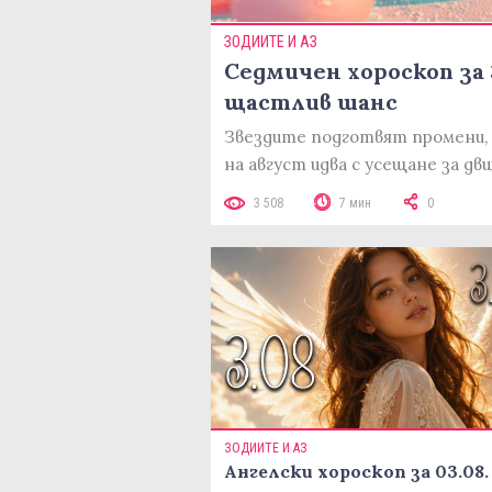
ЗОДИИТЕ И АЗ
Седмичен хороскоп за 3
щастлив шанс
Звездите подготвят промени, 
на август идва с усещане за д
3 508
7 мин
0
ЗОДИИТЕ И АЗ
Ангелски хороскоп за 03.08.