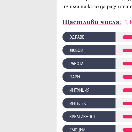
че има на кого да разчита
Щастливи числа:
1, 
ЗДРАВЕ
ЛЮБОВ
РАБОТА
ПАРИ
ИНТУИЦИЯ
ИНТЕЛЕКТ
КРЕАТИВНОСТ
ЕМОЦИИ