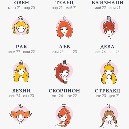
ОВЕН
ТЕЛЕЦ
БЛИЗНАЦИ
март 21 - апр 20
апр 21 - май 21
май 22 - юни 21
РАК
ЛЪВ
ДЕВА
юни 22 - юли 22
юли 23 - авг 23
авг 24 - сеп 23
ВЕЗНИ
СКОРПИОН
СТРЕЛЕЦ
сеп 24 - окт 23
окт 24 - ное 22
ное 23 - дек 21