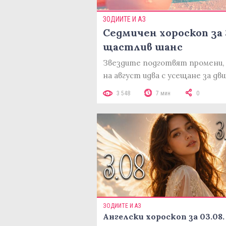
ЗОДИИТЕ И АЗ
Седмичен хороскоп за 3
щастлив шанс
Звездите подготвят промени, 
на август идва с усещане за д
3 548
7 мин
0
ЗОДИИТЕ И АЗ
Ангелски хороскоп за 03.08.