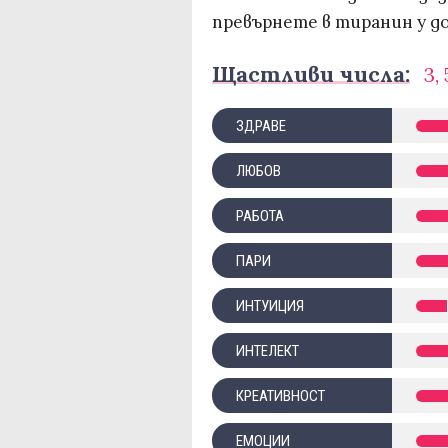
превърнете в тиранин у д
Щастливи числа:
3, 
ЗДРАВЕ
ЛЮБОВ
РАБОТА
ПАРИ
ИНТУИЦИЯ
ИНТЕЛЕКТ
КРЕАТИВНОСТ
ЕМОЦИИ