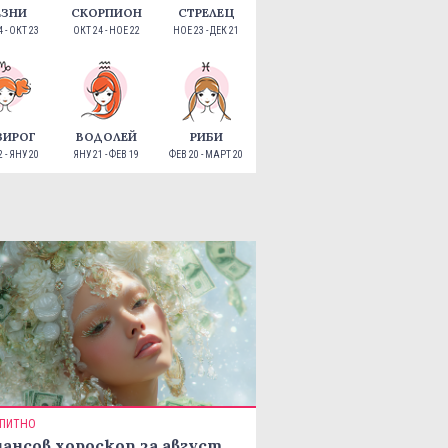
ЕЗНИ
СКОРПИОН
СТРЕЛЕЦ
 - ОКТ 23
ОКТ 24 - НОЕ 22
НОЕ 23 - ДЕК 21
ЗИРОГ
ВОДОЛЕЙ
РИБИ
 - ЯНУ 20
ЯНУ 21 - ФЕВ 19
ФЕВ 20 - МАРТ 20
ПИТНО
ансов хороскоп за август