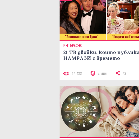
ИНТЕРЕСНО
21 ТВ двойки, които публик
НАМРАЗИ с времето
14 433
2 мин
42