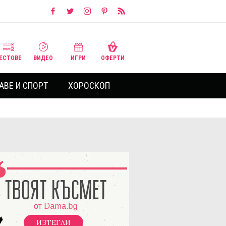
ЕСТОВЕ
ВИДЕО
ИГРИ
ОФЕРТИ
АВЕ И СПОРТ
ХОРОСКОП
ИЗТЕГЛИ