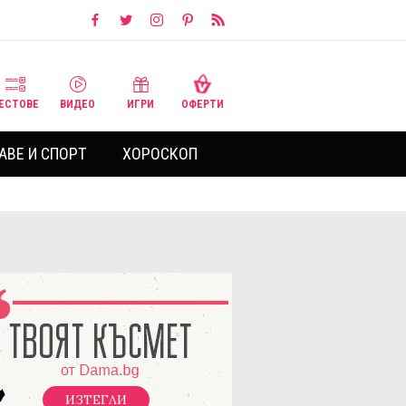
ЕСТОВЕ
ВИДЕО
ИГРИ
ОФЕРТИ
АВЕ И СПОРТ
ХОРОСКОП
ИЗТЕГЛИ