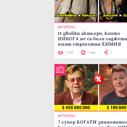
ИНТЕРЕСНО
11 двойки актьори, които
НИКОГА не са били гаджета
имат страхотна ХИМИЯ
2 548
7 мин
1
ИНТЕРЕСНО
7 супер БОГАТИ знаменито